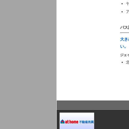
バス
大き
い。
ジェ