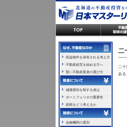
二
収益物件を保有される考え方
不動産経営を始める方へ
二十
賢い不動産業者の選び方
ある
減価償却を制する者は
ポートフォリオの重要性
節税をどう考えるか
金融機関の選別