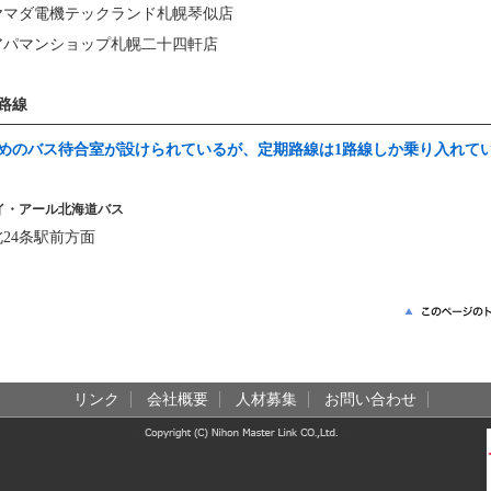
ヤマダ電機テックランド札幌琴似店
アパマンショップ札幌二十四軒店
路線
めのバス待合室が設けられているが、定期路線は1路線しか乗り入れて
イ・アール北海道バス
北24条駅前方面
リンク
会社概要
人材募集
お問い合わせ