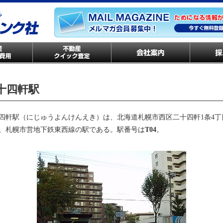
十四軒駅
四軒駅（にじゅうよんけんえき）は、北海道札幌市西区二十四軒1条4丁
、札幌市営地下鉄東西線の駅である。駅番号は
T04
。